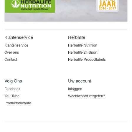
Klantenservice
Herbalife
Klantenservice
Herbalife Nutrition
Over ons
Herbalife 24 Sport
Contact
Herbalife Productlabels
Volg Ons
Uw account
Facebook
Inloggen
You Tube
Wachtwoord vergeten?
Productbrochure