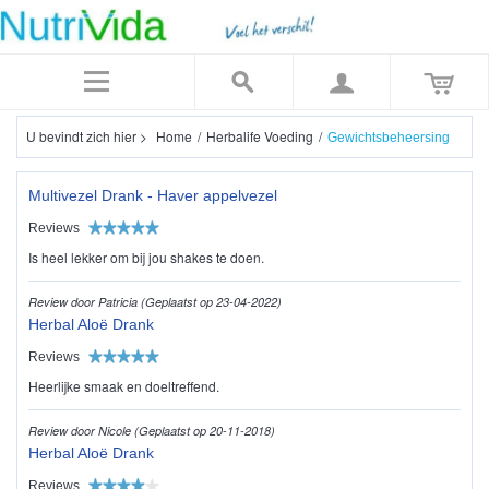
U bevindt zich hier >
Home
/
Herbalife Voeding
/
Gewichtsbeheersing
Multivezel Drank - Haver appelvezel
Reviews
Is heel lekker om bij jou shakes te doen.
Review door Patricia (Geplaatst op 23-04-2022)
Herbal Aloë Drank
Reviews
Heerlijke smaak en doeltreffend.
Review door Nicole (Geplaatst op 20-11-2018)
Herbal Aloë Drank
Reviews