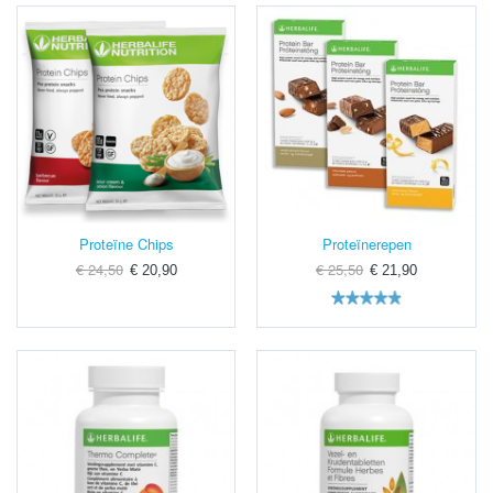
Proteïne Chips
Proteïnerepen
€ 24,50
€ 25,50
€ 20,90
€ 21,90