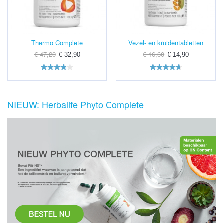
Thermo Complete
Vezel- en kruidentabletten
€ 47,20
€ 16,60
€ 32,90
€ 14,90
NIEUW: Herbalife Phyto Complete