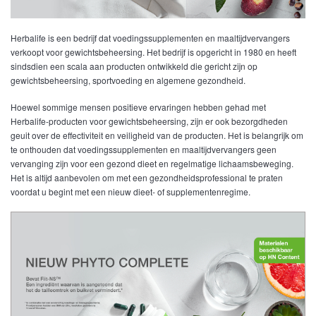
Herbalife is een bedrijf dat voedingssupplementen en maaltijdvervangers
verkoopt voor gewichtsbeheersing. Het bedrijf is opgericht in 1980 en heeft
sindsdien een scala aan producten ontwikkeld die gericht zijn op
gewichtsbeheersing, sportvoeding en algemene gezondheid.
Hoewel sommige mensen positieve ervaringen hebben gehad met
Herbalife-producten voor gewichtsbeheersing, zijn er ook bezorgdheden
geuit over de effectiviteit en veiligheid van de producten. Het is belangrijk om
te onthouden dat voedingssupplementen en maaltijdvervangers geen
vervanging zijn voor een gezond dieet en regelmatige lichaamsbeweging.
Het is altijd aanbevolen om met een gezondheidsprofessional te praten
voordat u begint met een nieuw dieet- of supplementenregime.