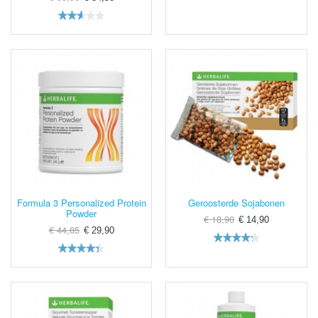
Formula 3 Personalized Protein
Geroosterde Sojabonen
Powder
€ 18,90
€ 14,90
€ 44,85
€ 29,90