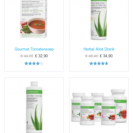
Gourmet Tomatensoep
Herbal Aloë Drank
€ 44,05
€ 48,40
€ 32,90
€ 34,90