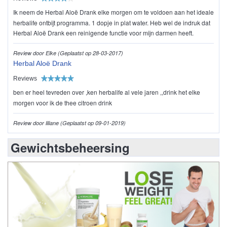
Ik neem de Herbal Aloë Drank elke morgen om te voldoen aan het ideale
herbalife ontbijt programma. 1 dopje in plat water. Heb wel de indruk dat
Herbal Aloë Drank een reinigende functie voor mijn darmen heeft.
Review door Elke (Geplaatst op 28-03-2017)
Herbal Aloë Drank
Reviews
ben er heel tevreden over ,ken herbalife al vele jaren ,,drink het elke
morgen voor ik de thee citroen drink
Review door liliane (Geplaatst op 09-01-2019)
Gewichtsbeheersing