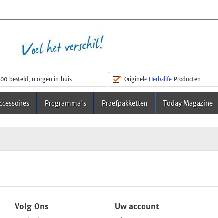
00 besteld, morgen in huis
Originele
Herbalife
Producten
ccessoires
Programma's
Proefpakketten
Today Magazine
Volg Ons
Uw account