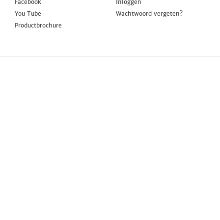
Facebook
Inloggen
You Tube
Wachtwoord vergeten?
Productbrochure