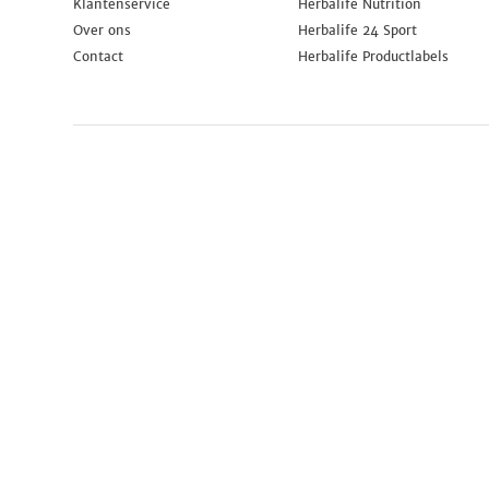
Klantenservice
Herbalife Nutrition
Over ons
Herbalife 24 Sport
Contact
Herbalife Productlabels