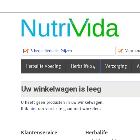
Scherpe Herbalife Prijzen
Voor 12u
Herbalife Voeding
Herbalife 24
Verzorging
A
Uw winkelwagen is leeg
U heeft geen producten in uw winkelwagen.
Klik
hier
om verder te gaan met winkelen.
Klantenservice
Herbalife